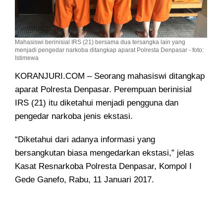
Mahasiswi berinisial IRS (21) bersama dua tersangka lain yang
menjadi pengedar narkoba ditangkap aparat Polresta Denpasar - foto:
Istimewa
KORANJURI.COM – Seorang mahasiswi ditangkap
aparat Polresta Denpasar. Perempuan berinisial
IRS (21)
itu diketahui menjadi pengguna dan
pengedar narkoba jenis ekstasi.
“Diketahui dari adanya informasi yang
bersangkutan biasa mengedarkan ekstasi,” jelas
Kasat Resnarkoba Polresta Denpasar, Kompol I
Gede Ganefo, Rabu, 11 Januari 2017.