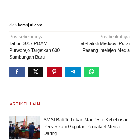
oleh
koranjuri.com
Navigasi
Pos sebelumnya
Pos berikutnya
pos
Tahun 2017 PDAM
Hati-hati di Medsos! Polisi
Purworejo Targetkan 600
Pasang Intelejen Media
Sambungan Baru
ARTIKEL LAIN
SMSI Bali Terbitkan Manifesto Kebebasan
Pers Sikapi Gugatan Perdata 4 Media
Daring