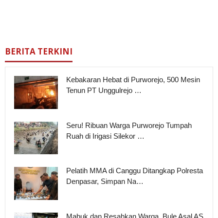
BERITA TERKINI
Kebakaran Hebat di Purworejo, 500 Mesin
Tenun PT Unggulrejo …
Seru! Ribuan Warga Purworejo Tumpah
Ruah di Irigasi Silekor …
Pelatih MMA di Canggu Ditangkap Polresta
Denpasar, Simpan Na…
Mabuk dan Resahkan Warga, Bule Asal AS