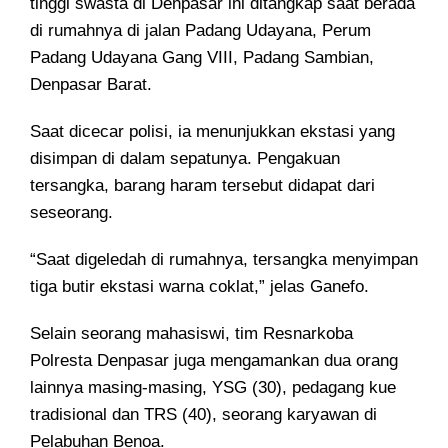
tinggi swasta di Denpasar ini ditangkap saat berada
di rumahnya di jalan Padang Udayana, Perum
Padang Udayana Gang VIII, Padang Sambian,
Denpasar Barat.
Saat dicecar polisi, ia menunjukkan ekstasi yang
disimpan di dalam sepatunya. Pengakuan
tersangka, barang haram tersebut didapat dari
seseorang.
“Saat digeledah di rumahnya, tersangka menyimpan
tiga butir ekstasi warna coklat,” jelas Ganefo.
Selain seorang mahasiswi, tim Resnarkoba
Polresta Denpasar juga mengamankan dua orang
lainnya masing-masing, YSG (30), pedagang kue
tradisional dan TRS (40), seorang karyawan di
Pelabuhan Benoa.