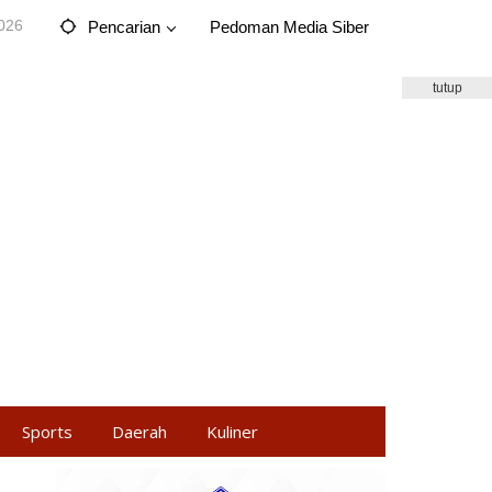
2026
Pencarian
Pedoman Media Siber
tutup
Sports
Daerah
Kuliner