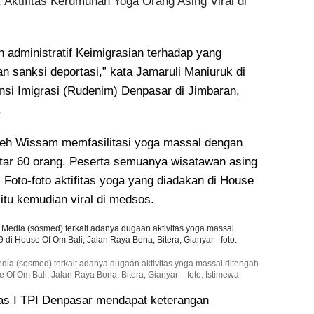
 Aktifitas Kerumunan Yoga Orang Asing Viral di
 administratif Keimigrasian terhadap yang
n sanksi deportasi,” kata Jamaruli Maniuruk di
si Imigrasi (Rudenim) Denpasar di Jimbaran,
.
eh Wissam memfasilitasi yoga massal dengan
itar 60 orang. Peserta semuanya wisatawan asing
. Foto-foto aktifitas yoga yang diadakan di House
itu kemudian viral di medsos.
Media (sosmed) terkait adanya dugaan aktivitas yoga massal ditengah
Of Om Bali, Jalan Raya Bona, Bitera, Gianyar – foto: Istimewa
las I TPI Denpasar mendapat keterangan