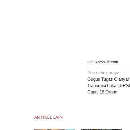
oleh
koranjuri.com
Navigasi
Pos sebelumnya
pos
Gugus Tugas Gianyar
Transmisi Lokal di R
Capai 18 Orang
ARTIKEL LAIN