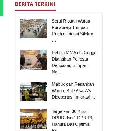
BERITA TERKINI
Seru! Ribuan Warga
Purworejo Tumpah
Ruah di Irigasi Silekor
…
Pelatih MMA di Canggu
Ditangkap Polresta
Denpasar, Simpan
Na…
Mabuk dan Resahkan
Warga, Bule Asal AS
Dideportasi Imigrasi …
Targetkan 36 Kursi
DPRD dan 1 DPR RI,
Hanura Bali Optimis
Re…