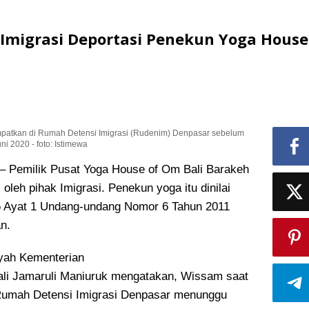
 Imigrasi Deportasi Penekun Yoga House
mpatkan di Rumah Detensi Imigrasi (Rudenim) Denpasar sebelum
ni 2020 - foto: Istimewa
emilik Pusat Yoga House of Om Bali Barakeh
oleh pihak Imigrasi. Penekun yoga itu dinilai
5 Ayat 1 Undang-undang Nomor 6 Tahun 2011
n.
yah Kementerian
i Jamaruli Maniuruk mengatakan, Wissam saat
 Rumah Detensi Imigrasi Denpasar menunggu