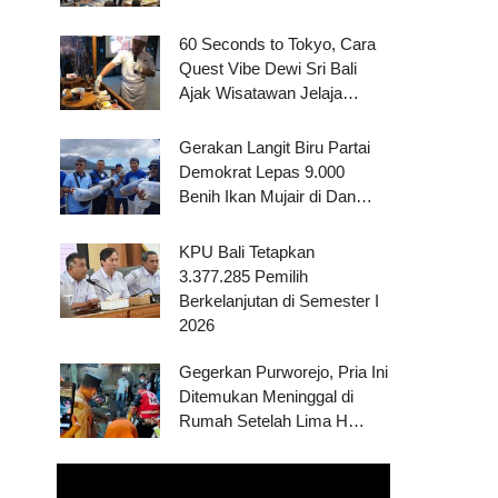
60 Seconds to Tokyo, Cara
Quest Vibe Dewi Sri Bali
Ajak Wisatawan Jelaja…
Gerakan Langit Biru Partai
Demokrat Lepas 9.000
Benih Ikan Mujair di Dan…
KPU Bali Tetapkan
3.377.285 Pemilih
Berkelanjutan di Semester I
2026
Gegerkan Purworejo, Pria Ini
Ditemukan Meninggal di
Rumah Setelah Lima H…
Pemutar