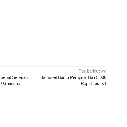
Pos berikutnya
 Sebut Sebaran
Bamsoet Bantu Pemprov Bali 5.000
SU Ganesha
Rapid Test Kit