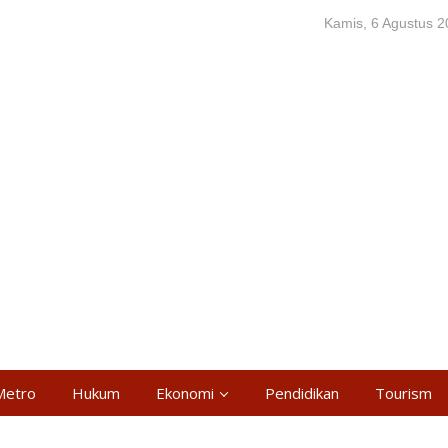
Kamis, 6 Agustus 
Metro
Hukum
Ekonomi
Pendidikan
Tourism