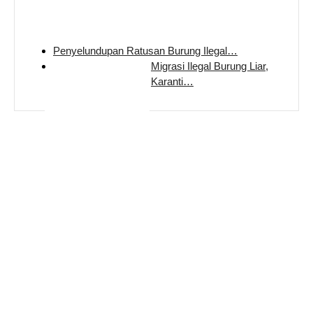
Penyelundupan Ratusan Burung Ilegal…
Migrasi Ilegal Burung Liar,
Karanti…