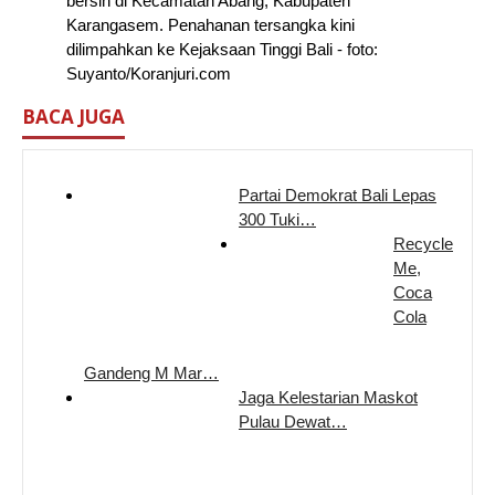
bersih di Kecamatan Abang, Kabupaten
Karangasem. Penahanan tersangka kini
dilimpahkan ke Kejaksaan Tinggi Bali - foto:
Suyanto/Koranjuri.com
BACA JUGA
Partai Demokrat Bali Lepas
300 Tuki…
Recycle
Me,
Coca
Cola
Gandeng M Mar…
Jaga Kelestarian Maskot
Pulau Dewat…