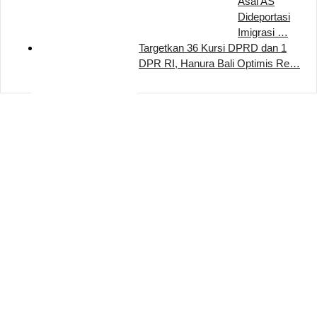
Asal AS
Dideportasi
Imigrasi …
Targetkan 36 Kursi DPRD dan 1
DPR RI, Hanura Bali Optimis Re…