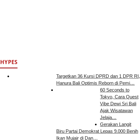
HYPES
Targetkan 36 Kursi DPRD dan 1 DPR RI,
Hanura Bali Optimis Reborn di Pemi…
60 Seconds to
Tokyo, Cara Quest
Vibe Dewi Sri Bali
Ajak Wisatawan
Jelaja…
Gerakan Langit
Biru Partai Demokrat Lepas 9.000 Benih
Ikan Mujair di Dan…