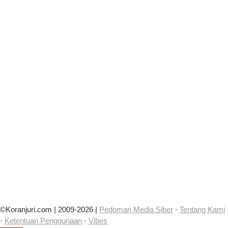
©Koranjuri.com | 2009-2026 |
Pedoman Media Siber
·
Tentang Kami
·
Ketentuan Penggunaan
·
Vibes