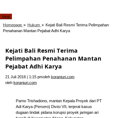
tutup
Homepage
»
Hukum
»
Kejati Bali Resmi Terima Pelimpahan
Penahanan Mantan Pejabat Adhi Karya
Kejati Bali Resmi Terima
Pelimpahan Penahanan Mantan
Pejabat Adhi Karya
21 Juli 2016 | 1:15 pm
oleh
koranjuri.com
oleh
koranjuri.com
Parno Trishadiono, mantan Kepala Proyek dari PT
Adi Karya (Persero) Divisi VII, terjerat kasus
dugaan tindak pidana korupsi proyek jaringan ari