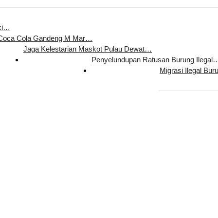
ki…
 Coca Cola Gandeng M Mar…
Jaga Kelestarian Maskot Pulau Dewat…
Penyelundupan Ratusan Burung Ilegal
Migrasi Ilegal Bur