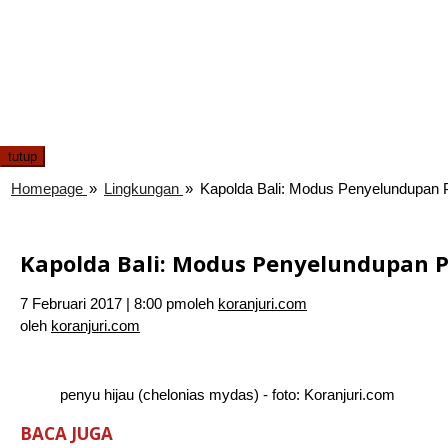
tutup
Homepage
»
Lingkungan
»
Kapolda Bali: Modus Penyelundupan 
Kapolda Bali: Modus Penyelundupan 
7 Februari 2017 | 8:00 pm
oleh
koranjuri.com
oleh
koranjuri.com
penyu hijau (chelonias mydas) - foto: Koranjuri.com
BACA JUGA