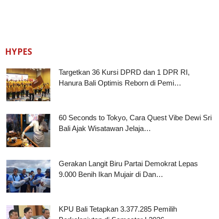
HYPES
Targetkan 36 Kursi DPRD dan 1 DPR RI,
Hanura Bali Optimis Reborn di Pemi…
60 Seconds to Tokyo, Cara Quest Vibe Dewi Sri
Bali Ajak Wisatawan Jelaja…
Gerakan Langit Biru Partai Demokrat Lepas
9.000 Benih Ikan Mujair di Dan…
KPU Bali Tetapkan 3.377.285 Pemilih