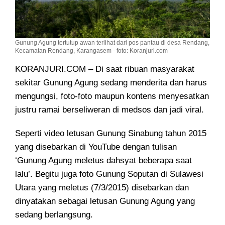
Gunung Agung tertutup awan terlihat dari pos pantau di desa Rendang,
Kecamatan Rendang, Karangasem - foto: Koranjuri.com
KORANJURI.COM – Di saat ribuan masyarakat
sekitar Gunung Agung sedang menderita dan harus
mengungsi
, foto-foto maupun kontens menyesatkan
justru ramai berseliweran di medsos dan jadi viral.
Seperti video letusan Gunung Sinabung tahun 2015
yang disebarkan di YouTube dengan tulisan
‘Gunung Agung meletus dahsyat beberapa saat
lalu’. Begitu juga foto Gunung Soputan di Sulawesi
Utara yang meletus (7/3/2015) disebarkan dan
dinyatakan sebagai letusan Gunung Agung yang
sedang berlangsung.