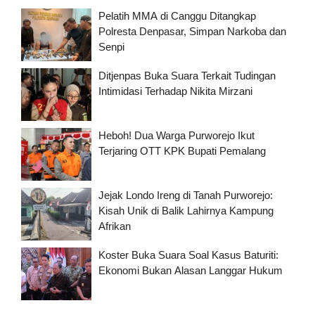
Pelatih MMA di Canggu Ditangkap
Polresta Denpasar, Simpan Narkoba dan
Senpi
Ditjenpas Buka Suara Terkait Tudingan
Intimidasi Terhadap Nikita Mirzani
Heboh! Dua Warga Purworejo Ikut
Terjaring OTT KPK Bupati Pemalang
Jejak Londo Ireng di Tanah Purworejo:
Kisah Unik di Balik Lahirnya Kampung
Afrikan
Koster Buka Suara Soal Kasus Baturiti:
Ekonomi Bukan Alasan Langgar Hukum