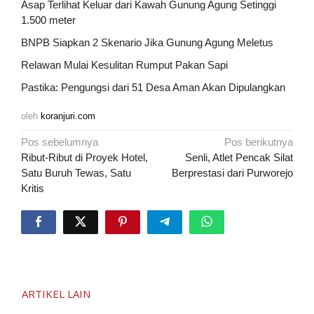
Asap Terlihat Keluar dari Kawah Gunung Agung Setinggi
1.500 meter
BNPB Siapkan 2 Skenario Jika Gunung Agung Meletus
Relawan Mulai Kesulitan Rumput Pakan Sapi
Pastika: Pengungsi dari 51 Desa Aman Akan Dipulangkan
oleh
koranjuri.com
Navigasi
Pos sebelumnya
Pos berikutnya
pos
Ribut-Ribut di Proyek Hotel,
Senli, Atlet Pencak Silat
Satu Buruh Tewas, Satu
Berprestasi dari Purworejo
Kritis
ARTIKEL LAIN