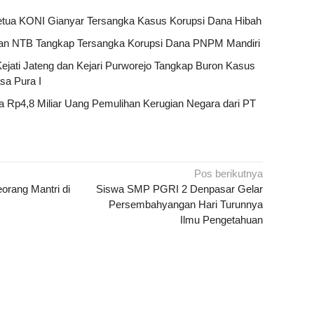
Ketua KONI Gianyar Tersangka Kasus Korupsi Dana Hibah
i dan NTB Tangkap Tersangka Korupsi Dana PNPM Mandiri
ejati Jateng dan Kejari Purworejo Tangkap Buron Kasus
a Pura I
a Rp4,8 Miliar Uang Pemulihan Kerugian Negara dari PT
Pos berikutnya
rang Mantri di
Siswa SMP PGRI 2 Denpasar Gelar
Persembahyangan Hari Turunnya
Ilmu Pengetahuan