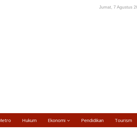
Jumat, 7 Agustus 
Metro
Hukum
Ekonomi
Pendidikan
Tourism