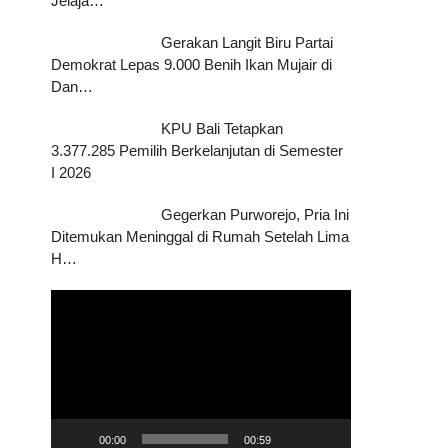
Jelaja…
Gerakan Langit Biru Partai
Demokrat Lepas 9.000 Benih Ikan Mujair di
Dan…
KPU Bali Tetapkan
3.377.285 Pemilih Berkelanjutan di Semester
I 2026
Gegerkan Purworejo, Pria Ini
Ditemukan Meninggal di Rumah Setelah Lima
H…
Pemutar
Video
00:00
00:59