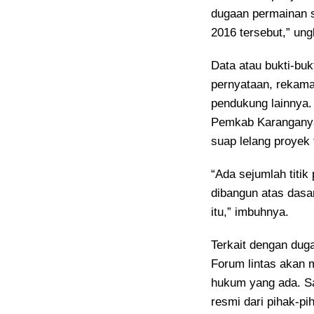
dugaan permainan s
2016 tersebut,” un
Data atau bukti-buk
pernyataan, rekama
pendukung lainnya.
Pemkab Karanganya
suap lelang proyek 
“Ada sejumlah titik
dibangun atas dasa
itu,” imbuhnya.
Terkait dengan dug
Forum lintas akan 
hukum yang ada. Sam
resmi dari pihak-p