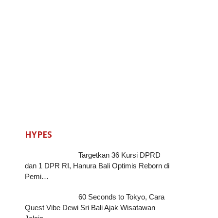
HYPES
Targetkan 36 Kursi DPRD
dan 1 DPR RI, Hanura Bali Optimis Reborn di
Pemi…
60 Seconds to Tokyo, Cara
Quest Vibe Dewi Sri Bali Ajak Wisatawan