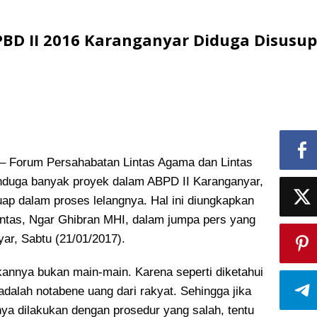
PBD II 2016 Karanganyar Diduga Disusup
Forum Persahabatan Lintas Agama dan Lintas
enduga banyak proyek dalam ABPD II Karanganyar,
ap dalam proses lelangnya. Hal ini diungkapkan
ntas, Ngar Ghibran MHI, dalam jumpa pers yang
yar, Sabtu (21/01/2017).
akannya bukan main-main. Karena seperti diketahui
dalah notabene uang dari rakyat. Sehingga jika
a dilakukan dengan prosedur yang salah, tentu