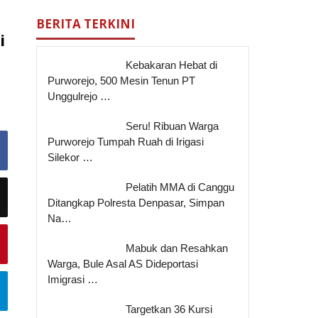
BERITA TERKINI
i
Kebakaran Hebat di
Purworejo, 500 Mesin Tenun PT
Unggulrejo …
Seru! Ribuan Warga
Purworejo Tumpah Ruah di Irigasi
Silekor …
Pelatih MMA di Canggu
Ditangkap Polresta Denpasar, Simpan
Na…
Mabuk dan Resahkan
Warga, Bule Asal AS Dideportasi
Imigrasi …
Targetkan 36 Kursi