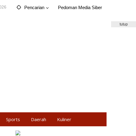
2026
Pencarian
Pedoman Media Siber
tutup
Sports
Daerah
Kuliner