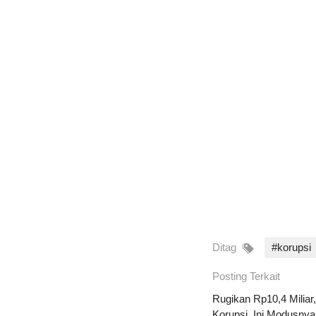
Ditag
#korupsi
Posting Terkait
Rugikan Rp10,4 Miliar
Korupsi, Ini Modusnya