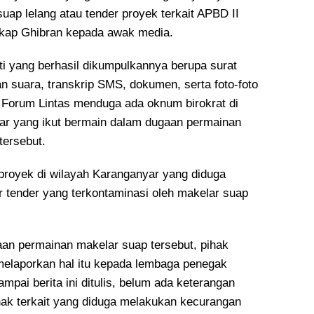
uap lelang atau tender proyek terkait APBD II
gkap Ghibran kepada awak media.
ti yang berhasil dikumpulkannya berupa surat
n suara, transkrip SMS, dokumen, serta foto-foto
 Forum Lintas menduga ada oknum birokrat di
r yang ikut bermain dalam dugaan permainan
tersebut.
 proyek di wilayah Karanganyar yang diduga
r tender yang terkontaminasi oleh makelar suap
aan permainan makelar suap tersebut, pihak
melaporkan hal itu kepada lembaga penegak
pai berita ini ditulis, belum ada keterangan
ihak terkait yang diduga melakukan kecurangan