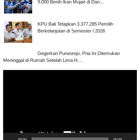
9.000 Benih Ikan Mujair di Dan…
KPU Bali Tetapkan 3.377.285 Pemilih
Berkelanjutan di Semester I 2026
Gegerkan Purworejo, Pria Ini Ditemukan
Meninggal di Rumah Setelah Lima H…
Pemutar
Video
00:00
00:59