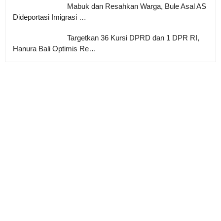
Mabuk dan Resahkan Warga, Bule Asal AS
Dideportasi Imigrasi …
Targetkan 36 Kursi DPRD dan 1 DPR RI,
Hanura Bali Optimis Re…