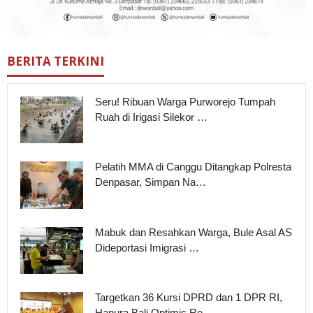
BERITA TERKINI
Seru! Ribuan Warga Purworejo Tumpah
Ruah di Irigasi Silekor …
Pelatih MMA di Canggu Ditangkap Polresta
Denpasar, Simpan Na…
Mabuk dan Resahkan Warga, Bule Asal AS
Dideportasi Imigrasi …
Targetkan 36 Kursi DPRD dan 1 DPR RI,
Hanura Bali Optimis Re…