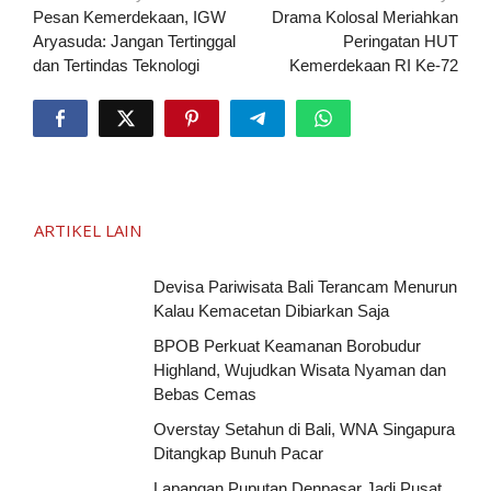
pos
Pesan Kemerdekaan, IGW
Drama Kolosal Meriahkan
Aryasuda: Jangan Tertinggal
Peringatan HUT
dan Tertindas Teknologi
Kemerdekaan RI Ke-72
ARTIKEL LAIN
Devisa Pariwisata Bali Terancam Menurun
Kalau Kemacetan Dibiarkan Saja
BPOB Perkuat Keamanan Borobudur
Highland, Wujudkan Wisata Nyaman dan
Bebas Cemas
Overstay Setahun di Bali, WNA Singapura
Ditangkap Bunuh Pacar
Lapangan Puputan Denpasar Jadi Pusat